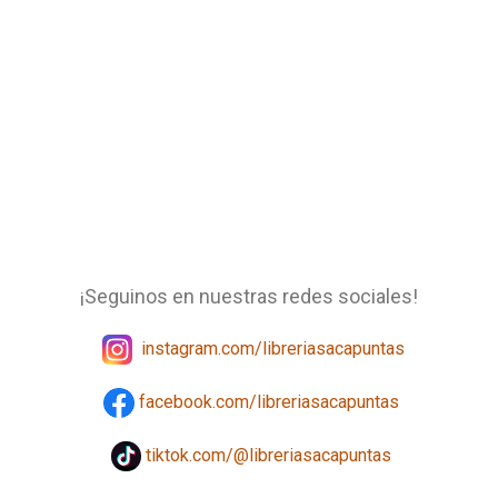
¡Seguinos en nuestras redes sociales!
instagram.com/libreriasacapuntas
facebook.com/libreriasacapuntas
tiktok.com/@libreriasacapuntas