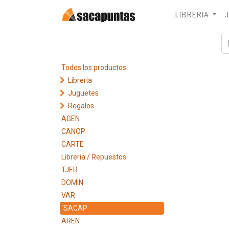
LIBRERIA
Todos los productos
Libreria
Juguetes
Regalos
AGEN
CANOP
CARTE
Libreria / Repuestos
TJER
DOMIN
VAR
´SACAP
AREN