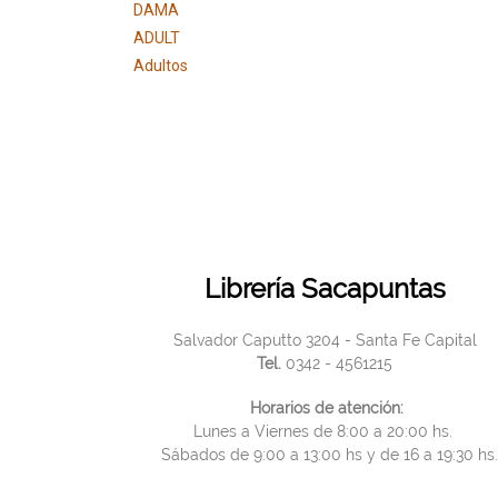
DAMA
ADULT
Adultos
Librería Sacapuntas
Salvador Caputto 3204 - Santa Fe Capital
Tel.
0342 - 4561215
Horarios de atención:
Lunes a Viernes de 8:00 a 20:00 hs.
Sábados de 9:00 a 13:00 hs y de 16 a 19:30 hs.