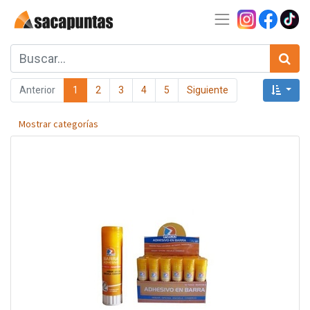
Anterior
1
2
3
4
5
Siguiente
Mostrar categorías