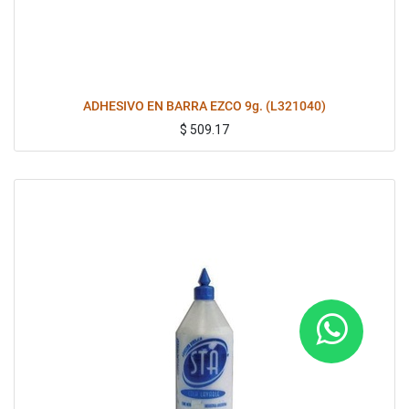
ADHESIVO EN BARRA EZCO 9g. (L321040)
$
509.17