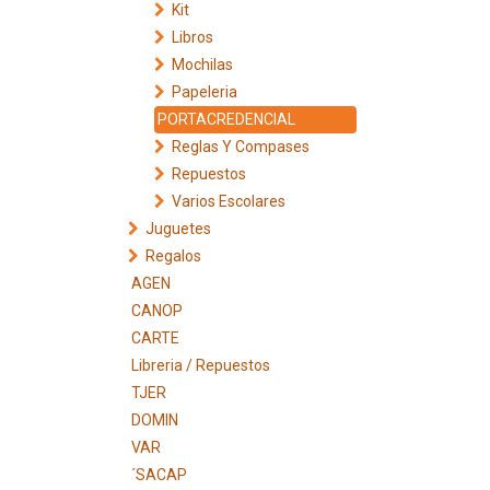
Kit
Libros
Mochilas
Papeleria
PORTACREDENCIAL
Reglas Y Compases
Repuestos
Varios Escolares
Juguetes
Regalos
AGEN
CANOP
CARTE
Libreria / Repuestos
TJER
DOMIN
VAR
´SACAP