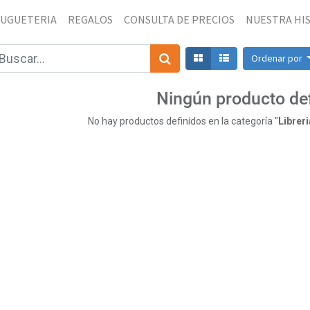
JUGUETERIA
REGALOS
CONSULTA DE PRECIOS
NUESTRA HI
Ordenar por
Ningún producto de
No hay productos definidos en la categoría "
Librer