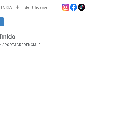
STORIA
Identificarse
finido
ia / PORTACREDENCIAL
".