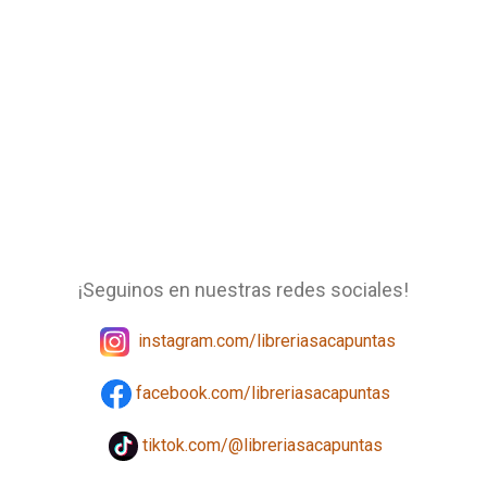
¡Seguinos en nuestras redes sociales!
instagram.com/libreriasacapuntas
facebook.com/libreriasacapuntas
tiktok.com/@libreriasacapuntas