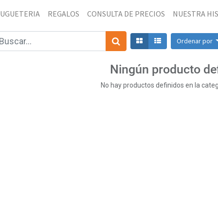
JUGUETERIA
REGALOS
CONSULTA DE PRECIOS
NUESTRA HI
Ordenar por
Ningún producto de
No hay productos definidos en la categ