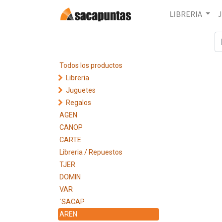
LIBRERIA
Todos los productos
Libreria
Juguetes
Regalos
AGEN
CANOP
CARTE
Libreria / Repuestos
TJER
DOMIN
VAR
´SACAP
AREN