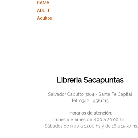
DAMA
ADULT
Adultos
Librería Sacapuntas
Salvador Caputto 3204 - Santa Fe Capital
Tel.
0342 - 4561215
Horarios de atención:
Lunes a Viernes de 8:00 a 20:00 hs.
Sábados de 9:00 a 13:00 hs y de 16 a 19:30 hs.