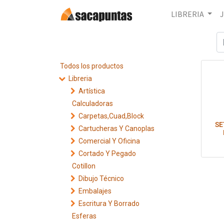
LIBRERIA
Todos los productos
Libreria
Artística
Calculadoras
Carpetas,Cuad,Block
SE
Cartucheras Y Canoplas
Comercial Y Oficina
Cortado Y Pegado
Cotillon
Dibujo Técnico
Embalajes
Escritura Y Borrado
Esferas