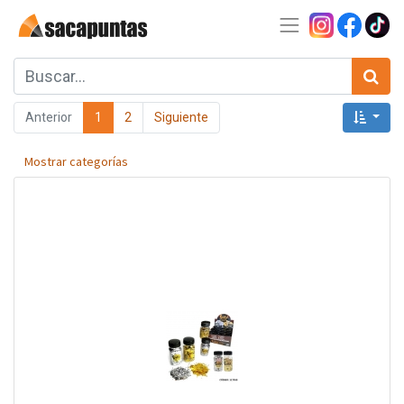
Anterior
1
2
Siguiente
Mostrar categorías