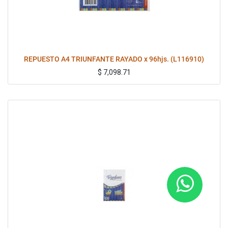
REPUESTO A4 TRIUNFANTE RAYADO x 96hjs. (L116910)
$
7,098.71