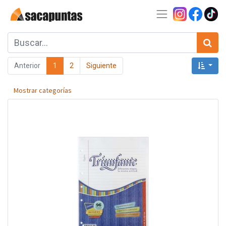
Anterior
1
2
Siguiente
Mostrar categorías