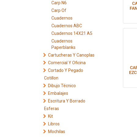
Carp N6
C
FAN
Carp Of
Cuadernos
Cuadernos ABC
Cuadernos 14X21 A5
Cuadernos
Paperblanks
Cartucheras Y Canoplas
Comercial Y Oficina
CA
Cortado Y Pegado
EZC
Cotillon
Dibujo Técnico
Embalajes
Escritura Y Borrado
Esferas
Kit
Libros
Mochilas