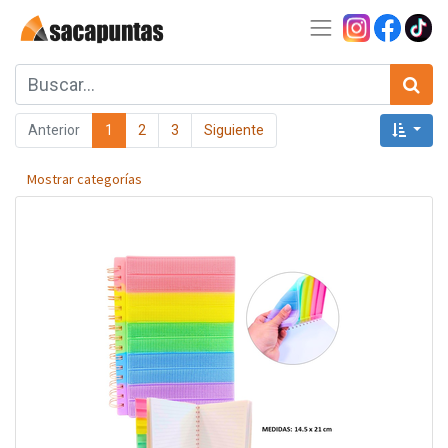
Anterior
1
2
3
Siguiente
Mostrar categorías