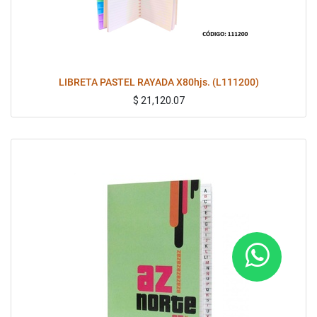
LIBRETA PASTEL RAYADA X80hjs. (L111200)
$
21,120.07