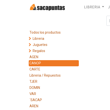
LIBRERIA
Todos los productos
Libreria
Juguetes
Regalos
AGEN
CANOP
CARTE
Libreria / Repuestos
TJER
DOMIN
VAR
´SACAP
AREN