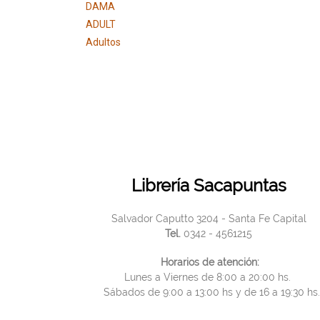
DAMA
ADULT
Adultos
Librería Sacapuntas
Salvador Caputto 3204 - Santa Fe Capital
Tel.
0342 - 4561215
Horarios de atención:
Lunes a Viernes de 8:00 a 20:00 hs.
Sábados de 9:00 a 13:00 hs y de 16 a 19:30 hs.