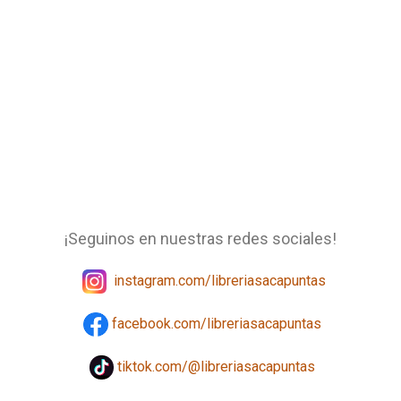
¡Seguinos en nuestras redes sociales!
instagram.com/libreriasacapuntas
facebook.com/libreriasacapuntas
tiktok.com/@libreriasacapuntas