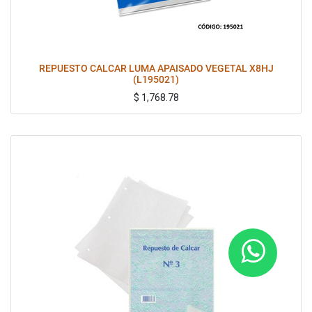
REPUESTO CALCAR LUMA APAISADO VEGETAL X8HJ
(L195021)
$
1,768.78