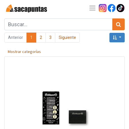
Anterior
1
2
3
Siguiente
Mostrar categorías