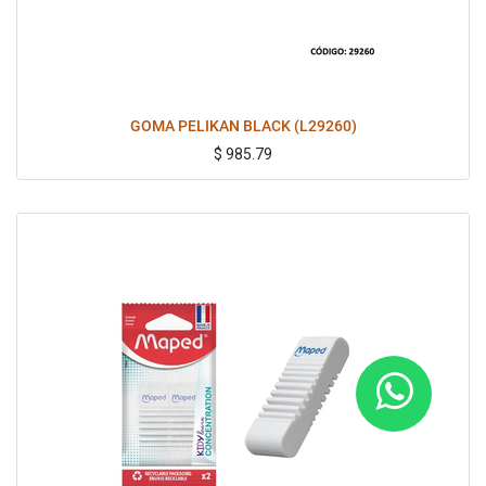
GOMA PELIKAN BLACK (L29260)
$
985.79