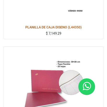
PLANILLA DE CAJA DISENO (L44350)
$
7,149.29