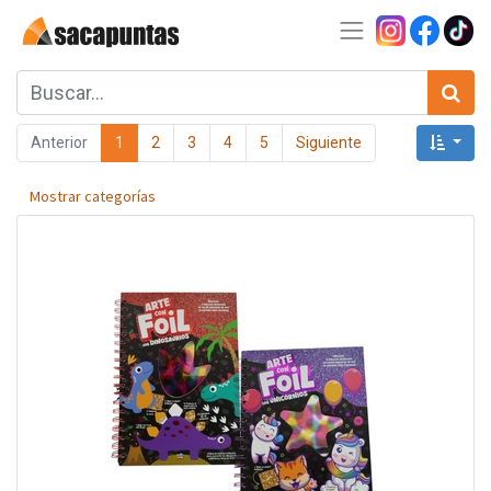
Anterior
1
2
3
4
5
Siguiente
Mostrar categorías