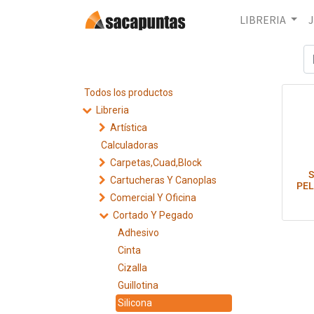
LIBRERIA
Todos los productos
Libreria
Artística
Calculadoras
Carpetas,Cuad,Block
S
Cartucheras Y Canoplas
PEL
Comercial Y Oficina
Cortado Y Pegado
Adhesivo
Cinta
Cizalla
Guillotina
Silicona