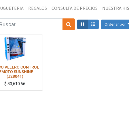
JUGUETERIA
REGALOS
CONSULTA DE PRECIOS
NUESTRA HI
Ordenar por
CO VELERO CONTROL
EMOTO SUNSHINE
(J28041)
$
80,610.56