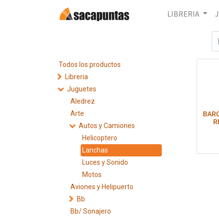
LIBRERIA
Todos los productos
Libreria
Juguetes
Aledrez
Arte
BAR
R
Autos y Camiones
Helicoptero
Lanchas
Luces y Sonido
Motos
Aviones y Helipuerto
Bb
Bb/ Sonajero