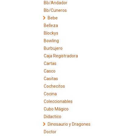
Bb/Andador
Bb/Cuneros
Bebe
Belleza
Blockys
Bowling
Burbujero
Caja Registradora
Cartas
Casco
Casitas
Cochecitos
Cocina
Coleccionables
Cubo Mágico
Didactico
Dinosaurio y Dragones
Doctor