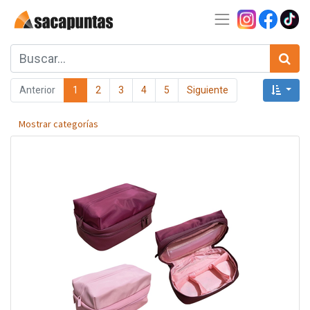
Anterior
1
2
3
4
5
Siguiente
Mostrar categorías