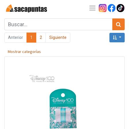
Anterior
1
2
Siguiente
Mostrar categorías