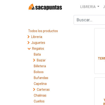
LIBRERIA
Todos los productos
Libreria
Juguetes
Regalos
Bata
TER
Bazar
Billetera
Bolsos
Co
Bufandas
Capelina
Carteras
Chalinas
Cuellos
I