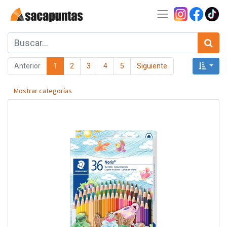
Anterior
1
2
3
4
5
Siguiente
Mostrar categorías