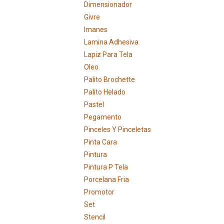
Dimensionador
Givre
Imanes
Lamina Adhesiva
Lapiz Para Tela
Oleo
Palito Brochette
Palito Helado
Pastel
Pegamento
Pinceles Y Pinceletas
Pinta Cara
Pintura
Pintura P Tela
Porcelana Fria
Promotor
Set
Stencil