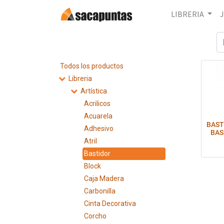
LIBRERIA
Todos los productos
Libreria
Artística
Acrilicos
Acuarela
BAST
Adhesivo
BAS
Atril
Bastidor
Block
Caja Madera
Carbonilla
Cinta Decorativa
Corcho