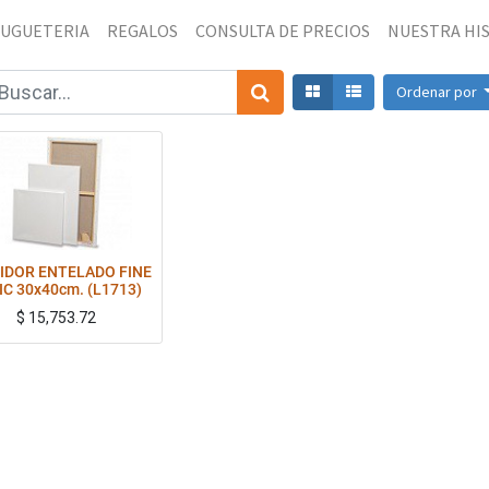
JUGUETERIA
REGALOS
CONSULTA DE PRECIOS
NUESTRA HI
Ordenar por
IDOR ENTELADO FINE
IC 30x40cm. (L1713)
$
15,753.72