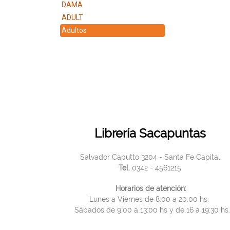
DAMA
ADULT
Adultos
Librería Sacapuntas
Salvador Caputto 3204 - Santa Fe Capital
Tel.
0342 - 4561215
Horarios de atención:
Lunes a Viernes de 8:00 a 20:00 hs.
Sábados de 9:00 a 13:00 hs y de 16 a 19:30 hs.