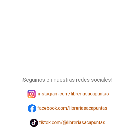
¡Seguinos en nuestras redes sociales!
instagram.com/libreriasacapuntas
facebook.com/libreriasacapuntas
tiktok.com/@libreriasacapuntas