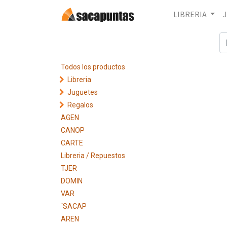
LIBRERIA
Todos los productos
Libreria
Juguetes
Regalos
AGEN
CANOP
CARTE
Libreria / Repuestos
TJER
DOMIN
VAR
´SACAP
AREN