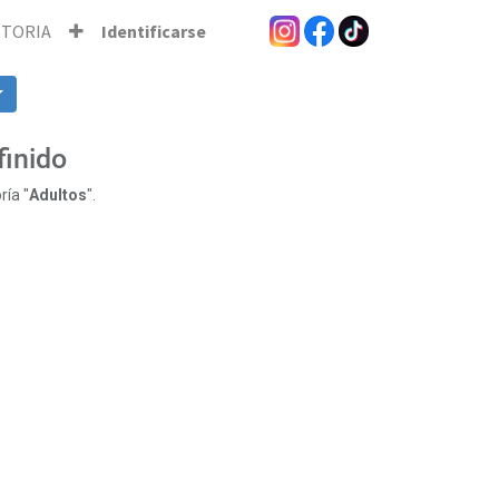
STORIA
Identificarse
finido
ría "
Adultos
".