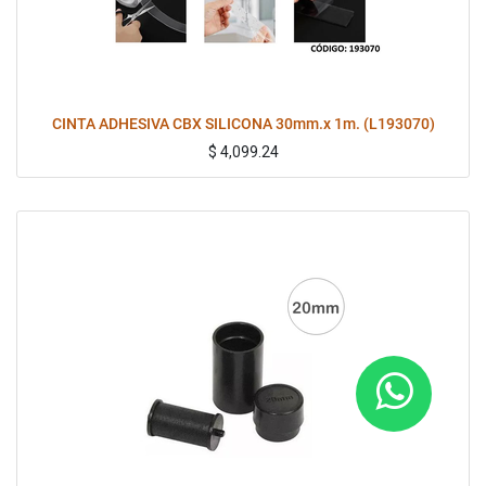
CINTA ADHESIVA CBX SILICONA 30mm.x 1m. (L193070)
$
4,099.24