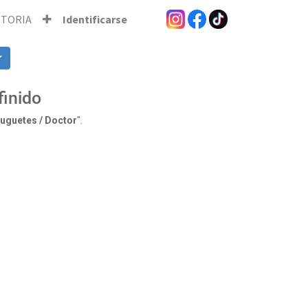
STORIA
Identificarse
finido
uguetes / Doctor
".