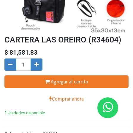
CARTERA LAS OREIRO (R34604)
$
81,581.83
Agregar al carrito
Comprar ahora
1 Unidades disponible