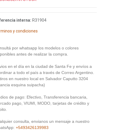
ferencia interna:
R31904
rminos y condiciones
nsultá por whatsapp los modelos o colores
ponibles antes de realizar la compra.
vios en el día en la ciudad de Santa Fe y envíos a
rdinar a todo el país a través de Correo Argentino.
tiros en nuestro local en Salvador Caputto 3204
rancia esquina suipacha)
dios de pago: Efectivo, Transferencia bancaria,
rcado pago, VIUMI, MODO, tarjetas de crédito y
ito.
alquier consulta, envianos un mensaje a nuestro
atsApp:
+5493426139983