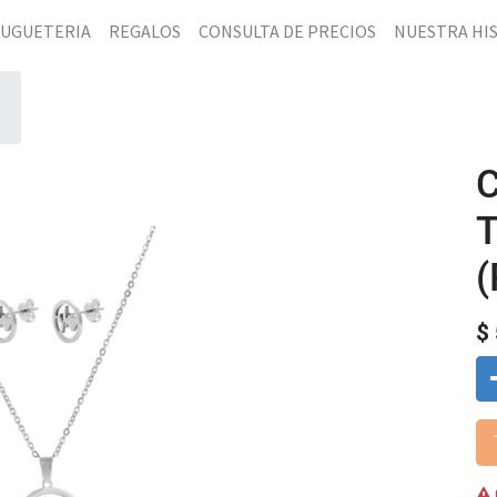
JUGUETERIA
REGALOS
CONSULTA DE PRECIOS
NUESTRA HI
(
$