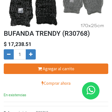
BUFANDA TRENDY (R30768)
$
17,238.51
Agregar al carrito
Comprar ahora
En existencias