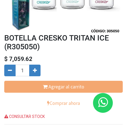
BOTELLA CRESKO TRITAN ICE
(R305050)
$
7,059.62
Agregar al carrito
Comprar ahora
CONSULTAR STOCK