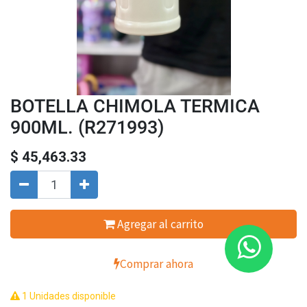
BOTELLA CHIMOLA TERMICA
900ML. (R271993)
$
45,463.33
Agregar al carrito
Comprar ahora
1 Unidades disponible