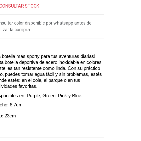
CONSULTAR STOCK
nsultar color disponible por whatsapp antes de
lizar la compra
a botella más sporty para tus aventuras diarias!
ta botella deportiva de acero inoxidable en colores
stel es tan resistente como linda. Con su práctico
co, puedes tomar agua fácil y sin problemas, estés
nde estés: en el cole, el parque o en tus
tividades favoritas.
sponibles en: Purple, Green, Pink y Blue.
cho: 6.7cm
to: 23cm