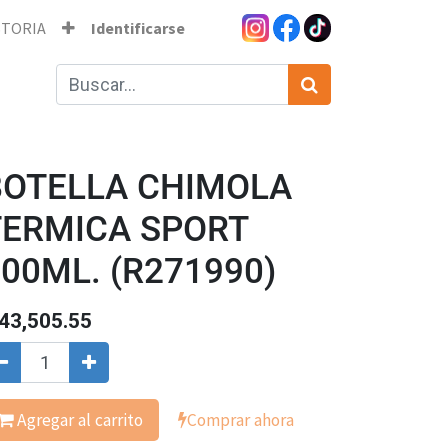
STORIA
Identificarse
BOTELLA CHIMOLA
TERMICA SPORT
00ML. (R271990)
43,505.55
Agregar al carrito
Comprar ahora