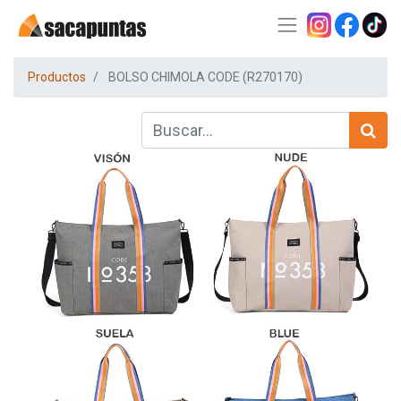
Productos
BOLSO CHIMOLA CODE (R270170)