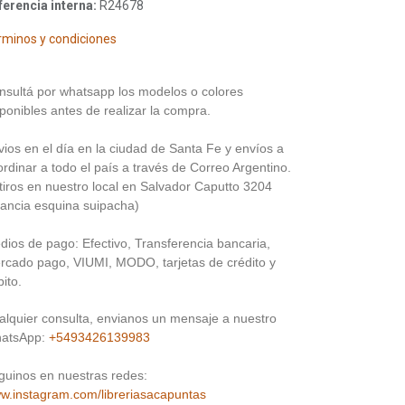
ferencia interna:
R24678
rminos y condiciones
nsultá por whatsapp los modelos o colores
ponibles antes de realizar la compra.
vios en el día en la ciudad de Santa Fe y envíos a
rdinar a todo el país a través de Correo Argentino.
tiros en nuestro local en Salvador Caputto 3204
rancia esquina suipacha)
dios de pago: Efectivo, Transferencia bancaria,
rcado pago, VIUMI, MODO, tarjetas de crédito y
ito.
alquier consulta, envianos un mensaje a nuestro
atsApp:
+5493426139983
guinos en nuestras redes:
w.instagram.com/libreriasacapuntas