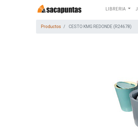
LIBRERIA
Productos
CESTO KMG REDONDE (R24678)