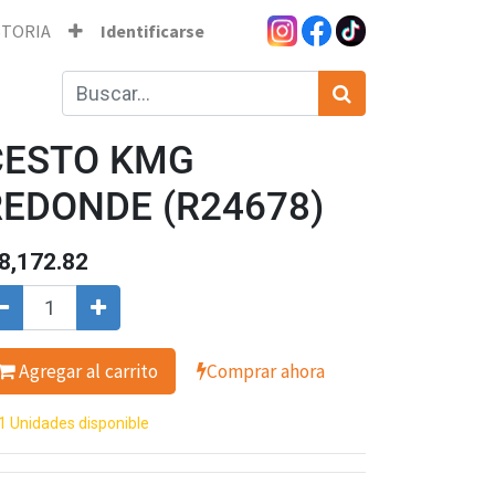
STORIA
Identificarse
CESTO KMG
REDONDE (R24678)
8,172.82
Agregar al carrito
Comprar ahora
1 Unidades disponible