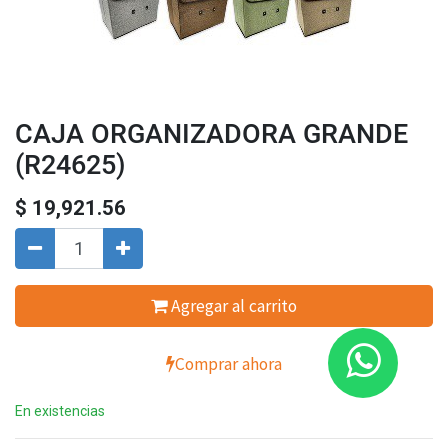
CAJA ORGANIZADORA GRANDE
(R24625)
$
19,921.56
Agregar al carrito
Comprar ahora
En existencias