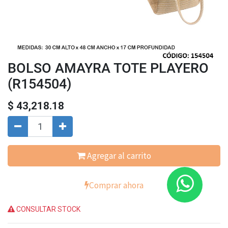
BOLSO AMAYRA TOTE PLAYERO
(R154504)
$
43,218.18
Agregar al carrito
Comprar ahora
CONSULTAR STOCK