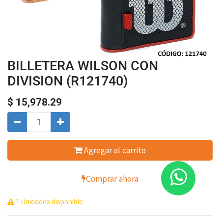
BILLETERA WILSON CON
DIVISION (R121740)
$
15,978.29
Agregar al carrito
Comprar ahora
1 Unidades disponible