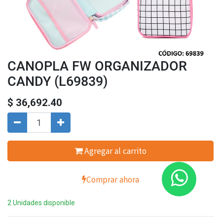
CANOPLA FW ORGANIZADOR
CANDY (L69839)
$
36,692.40
Agregar al carrito
Comprar ahora
2 Unidades disponible