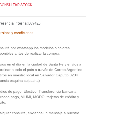
CONSULTAR STOCK
ferencia interna:
L69425
rminos y condiciones
nsultá por whatsapp los modelos o colores
ponibles antes de realizar la compra.
vios en el día en la ciudad de Santa Fe y envíos a
rdinar a todo el país a través de Correo Argentino.
tiros en nuestro local en Salvador Caputto 3204
rancia esquina suipacha)
dios de pago: Efectivo, Transferencia bancaria,
rcado pago, VIUMI, MODO, tarjetas de crédito y
ito.
alquier consulta, envianos un mensaje a nuestro