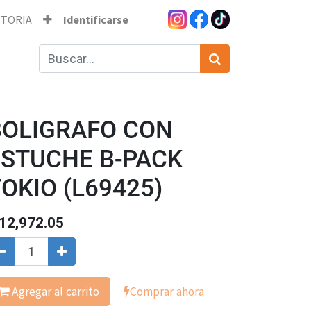
STORIA
Identificarse
BOLIGRAFO CON
ESTUCHE B-PACK
OKIO (L69425)
12,972.05
Agregar al carrito
Comprar ahora