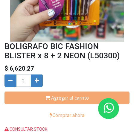
BOLIGRAFO BIC FASHION
BLISTER x 8 + 2 NEON (L50300)
$
6,620.27
Agregar al carrito
Comprar ahora
CONSULTAR STOCK