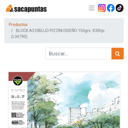
Productos
BLOCK A3 DIBUJO PIZZINI DISEÑO 150grs. X30hjs.
(L34790)