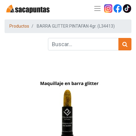
Productos
BARRA GLITTER PINTAFAN 4gr. (L34413)