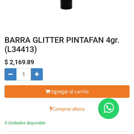
BARRA GLITTER PINTAFAN 4gr.
(L34413)
$
2,169.89
Agregar al carrito
Comprar ahora
4 Unidades disponible