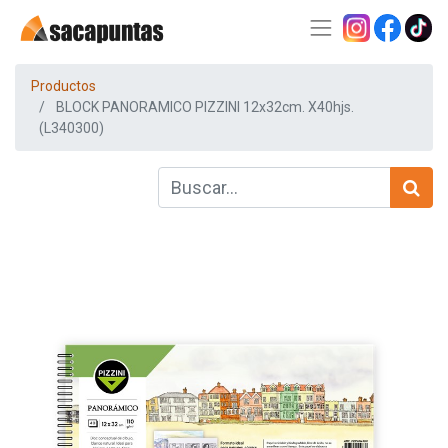
Productos
BLOCK PANORAMICO PIZZINI 12x32cm. X40hjs.
(L340300)