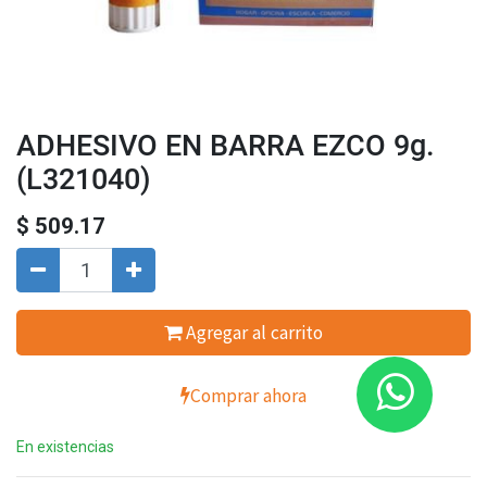
ADHESIVO EN BARRA EZCO 9g.
(L321040)
$
509.17
Agregar al carrito
Comprar ahora
En existencias