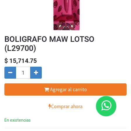
BOLIGRAFO MAW LOTSO
(L29700)
$
15,714.75
Agregar al carrito
Comprar ahora
En existencias