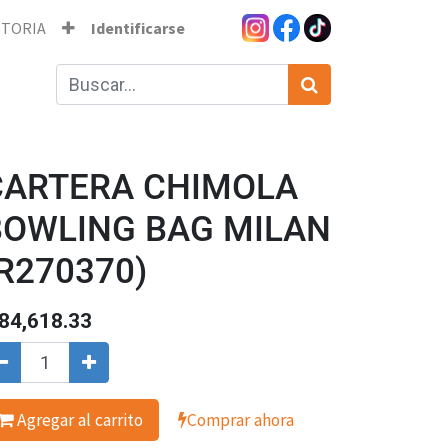
STORIA
Identificarse
CARTERA CHIMOLA
BOWLING BAG MILAN
R270370)
84,618.33
Agregar al carrito
Comprar ahora