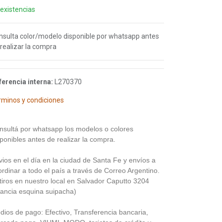
 existencias
nsulta color/modelo disponible por whatsapp antes
realizar la compra
ferencia interna:
L270370
rminos y condiciones
nsultá por whatsapp los modelos o colores
ponibles antes de realizar la compra.
vios en el día en la ciudad de Santa Fe y envíos a
rdinar a todo el país a través de Correo Argentino.
tiros en nuestro local en Salvador Caputto 3204
rancia esquina suipacha)
dios de pago: Efectivo, Transferencia bancaria,