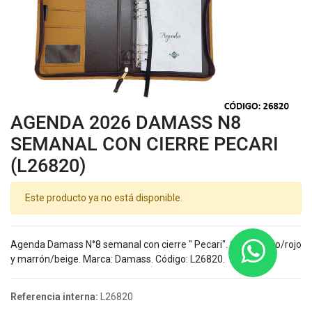
AGENDA 2026 DAMASS N8
SEMANAL CON CIERRE PECARI
(L26820)
Este producto ya no está disponible.
Agenda Damass N°8 semanal con cierre " Pecari". Color negro/rojo
y marrón/beige. Marca: Damass. Código: L26820.
Referencia interna:
L26820