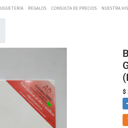
JUGUETERIA
REGALOS
CONSULTA DE PRECIOS
NUESTRA HI
G
(
$