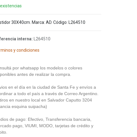
 existencias
stidor 30X40cm. Marca: AD. Código: L264510
ferencia interna:
L264510
rminos y condiciones
nsultá por whatsapp los modelos o colores
ponibles antes de realizar la compra.
vios en el día en la ciudad de Santa Fe y envíos a
rdinar a todo el país a través de Correo Argentino.
tiros en nuestro local en Salvador Caputto 3204
rancia esquina suipacha)
dios de pago: Efectivo, Transferencia bancaria,
rcado pago, VIUMI, MODO, tarjetas de crédito y
ito.