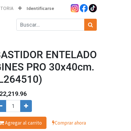
STORIA
Identificarse
BASTIDOR ENTELADO
INES PRO 30x40cm.
L264510)
22,219.96
Agregar al carrito
Comprar ahora