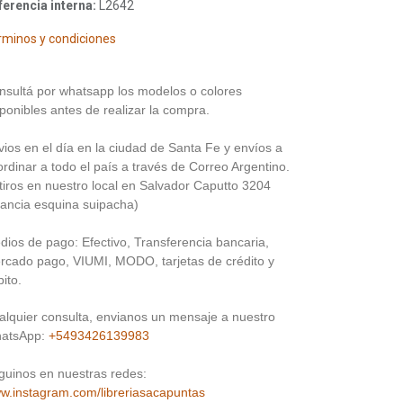
ferencia interna:
L2642
rminos y condiciones
nsultá por whatsapp los modelos o colores
ponibles antes de realizar la compra.
vios en el día en la ciudad de Santa Fe y envíos a
rdinar a todo el país a través de Correo Argentino.
tiros en nuestro local en Salvador Caputto 3204
rancia esquina suipacha)
dios de pago: Efectivo, Transferencia bancaria,
rcado pago, VIUMI, MODO, tarjetas de crédito y
ito.
alquier consulta, envianos un mensaje a nuestro
atsApp:
+5493426139983
guinos en nuestras redes:
w.instagram.com/libreriasacapuntas