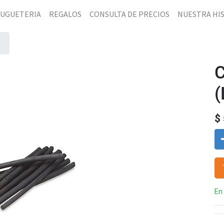
JUGUETERIA
REGALOS
CONSULTA DE PRECIOS
NUESTRA HI
(
$
En