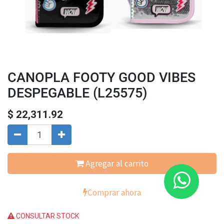
CANOPLA FOOTY GOOD VIBES
DESPEGABLE (L25575)
$
22,311.92
Agregar al carrito
Comprar ahora
CONSULTAR STOCK