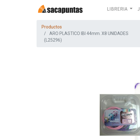
LIBRERIA
Productos
ARO PLASTICO IBI 44mm. X8 UNIDADES
(L25296)