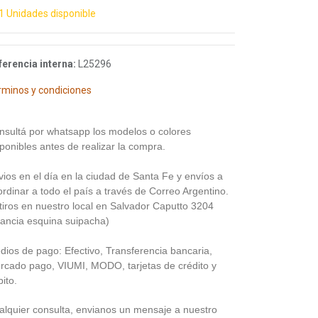
1 Unidades disponible
ferencia interna:
L25296
rminos y condiciones
nsultá por whatsapp los modelos o colores
ponibles antes de realizar la compra.
vios en el día en la ciudad de Santa Fe y envíos a
rdinar a todo el país a través de Correo Argentino.
tiros en nuestro local en Salvador Caputto 3204
rancia esquina suipacha)
dios de pago: Efectivo, Transferencia bancaria,
rcado pago, VIUMI, MODO, tarjetas de crédito y
ito.
alquier consulta, envianos un mensaje a nuestro