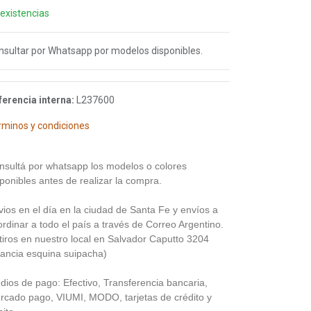
 existencias
nsultar por Whatsapp por modelos disponibles.
ferencia interna:
L237600
rminos y condiciones
nsultá por whatsapp los modelos o colores
ponibles antes de realizar la compra.
vios en el día en la ciudad de Santa Fe y envíos a
rdinar a todo el país a través de Correo Argentino.
tiros en nuestro local en Salvador Caputto 3204
rancia esquina suipacha)
dios de pago: Efectivo, Transferencia bancaria,
rcado pago, VIUMI, MODO, tarjetas de crédito y